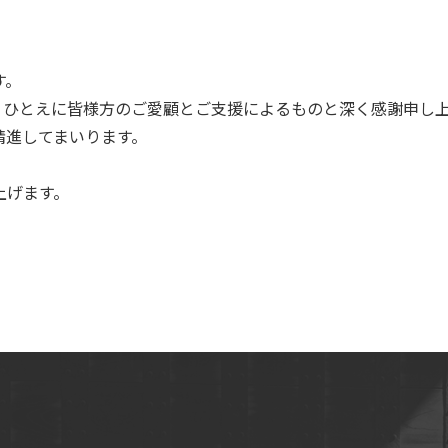
す。
、ひとえに皆様方のご愛顧とご支援によるものと深く感謝申し
精進してまいります。
上げます。