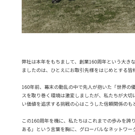
弊社は本年をもちまして、創業160周年という大き
ましたのは、ひとえにお取引先様をはじめとする皆
160年前、幕末の動乱の中で先人が抱いた「世界の
スを取り巻く環境は激変しましたが、私たちが大切
い価値を追求する挑戦の心はこうした信頼関係のも
この160周年を機に、私たちはこれまでの歩みを誇
ある」という言葉を胸に、グローバルなネットワー