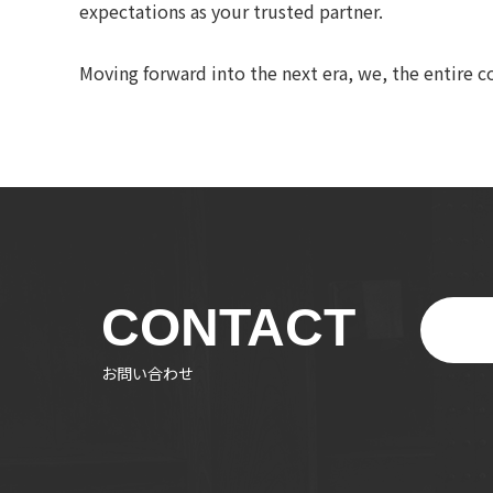
expectations as your trusted partner.
Moving forward into the next era, we, the entire
CONTACT
お問い合わせ