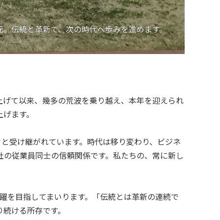
元。伝統と革新で、次の時代へ歩みを進めます。
を上げて以来、幾多の荒波を乗り越え、本年を迎えられ
上げます。
々と受け継がれています。時代は移り変わり、ビジネ
社の従業員同士の信頼関係です。私たちの、常に新し
飛躍を目指してまいります。「伝統とは革新の連続で
り続ける所存です。