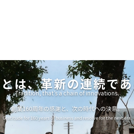
統とは、革新の連続であ
Tradition, that’s a chain of innovations.
創業160周年の感謝と、次の時代への決意。
Gratitude for 160 years of business and resolve for the next era.