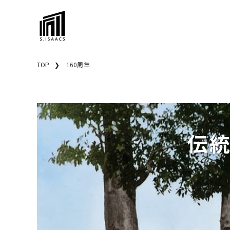
TOP
160周年
伝