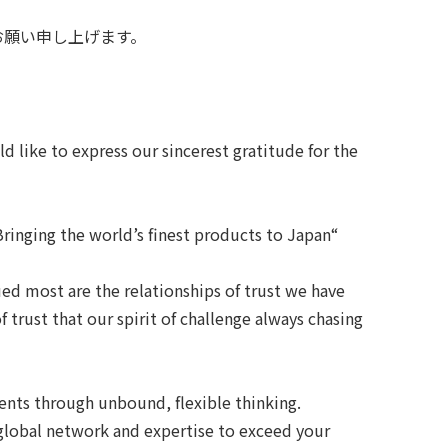
お願い申し上げます。
like to express our sincerest gratitude for the
ringing the world’s finest products to Japan“
d most are the relationships of trust we have
 trust that our spirit of challenge always chasing
ments through unbound, flexible thinking.
 global network and expertise to exceed your